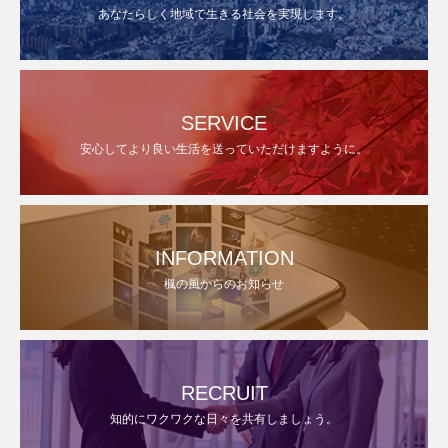
あなたらしく地域で生きる社会を実現します。
SERVICE
安心してより良い生活を送っていただけますように。
INFORMATION
楓の風からのお知らせ
RECRUIT
知的にワクワクな日々を共有しましょう。