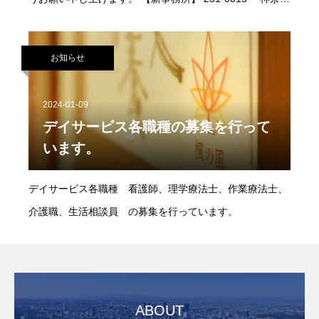
う場合がございますので、予めご了承ください。
県横浜市中区尾上町三丁目35番地 LIST EAST BLD.4階
TEL:045-320-0750 ／FAX:045-320-0770 ※電話・FAX
お知らせ
に変更はございません。
2024-01-09
デイサービス各職種の募集を行って
います。
デイサービス各職種 看護師、理学療法士、作業療法士、
介護職、生活相談員 の募集を行っています。
ABOUT