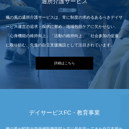
通所介護サービス
楓の風の通所介護サービスは、常に制度の求めるあるべきデイサ
ービス運営の追求・探求に努め、地域包括ケアに欠かせない、
「心身機能の維持向上」「活動の維持向上」「社会参加の促進」
に取り組む、先進の自立支援施設として注目されています。
詳細はこちら
デイサービスFC・教育事業
楓の風が昭和大学保健医療学部と共に長年培ってきた自立支援ケ