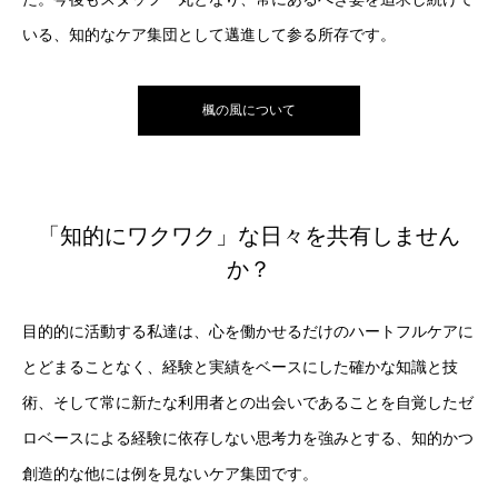
いる、知的なケア集団として邁進して参る所存です。
楓の風について
「知的にワクワク」な日々を共有しません
か？
目的的に活動する私達は、心を働かせるだけのハートフルケアに
とどまることなく、経験と実績をベースにした確かな知識と技
術、そして常に新たな利用者との出会いであることを自覚したゼ
ロベースによる経験に依存しない思考力を強みとする、知的かつ
創造的な他には例を見ないケア集団です。