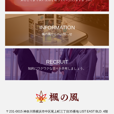
INFORMATION
楓の風からのお知らせ
RECRUIT
知的にワクワクな日々を共有しましょう。
〒231-0015 神奈川県横浜市中区尾上町三丁目35番地 LIST EAST BLD. 4階