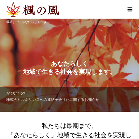
最期まで、あなたらしく生きる。
あなたらしく
地域で生きる社会を実現します。
2026.07.02
2026.03.26
2026.02.06
2025.11.27
2025.11.27
2025.11.19
【求人】求人情報を更新しました。
【求人】求人情報を更新しました。
【求人】求人情報を更新しました。
株式会社ルネサンスへの連結子会社化に関するお知らせ
株式会社ルネサンスへの連結子会社化に関するお知らせ
【求人】求人情報を更新しました。
私たちは最期まで、
「あなたらしく」地域で生きる社会を実現し