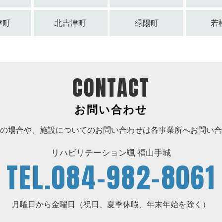
津町
北吉津町
緑陽町
若
CONTACT
お問い合わせ
の場合や、施設についてのお問い合わせは各事業所へお問い合
リハビリテーション颯 福山手城
TEL.
084-982-8061
月曜日から金曜日（祝日、夏季休暇、年末年始を除く）