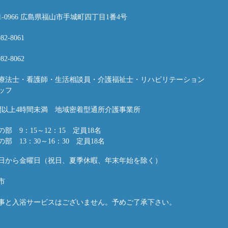
21-0966 広島県福山市手城町四丁目1番4号
982-8061
982-8062
療法士・看護師・生活相談員・介護福祉士・リハビリテーション
ッフ
間以上4時間未満 地域密着型通所介護事業所
の部 9：15～12：15 定員18名
の部 13：30～16：30 定員18名
日から金曜日（祝日、夏季休暇、年末年始を除く）
市
事と入浴サービスはございません。予めご了承下さい。