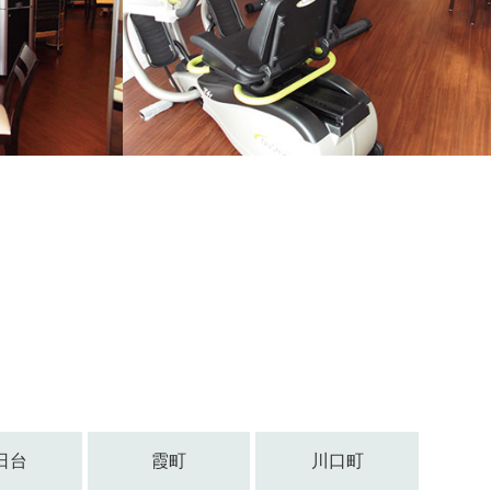
日台
霞町
川口町