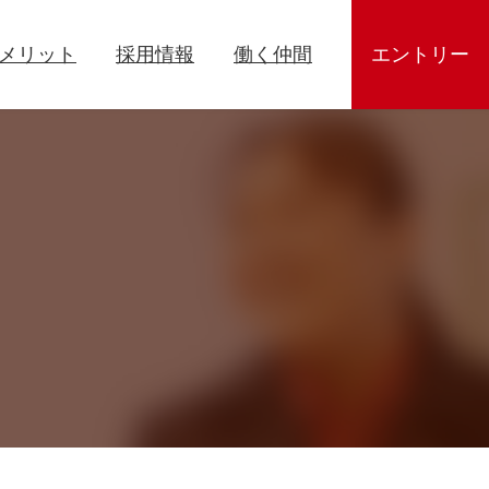
メリット
採用情報
働く仲間
エントリー