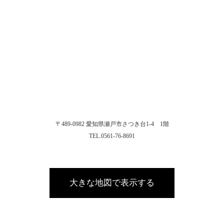
〒489-0982 愛知県瀬戸市さつき台1-4 1階
TEL.0561-76-8691
大きな地図で表示する