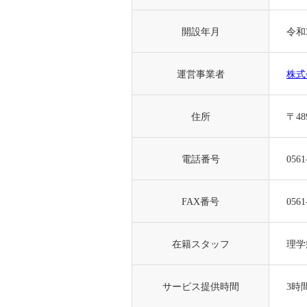
開設年月
令和
運営事業者
株式
住所
〒4
電話番号
0561
FAX番号
0561
在籍スタッフ
理学
サービス提供時間
3時