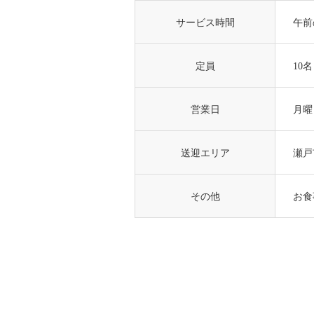
サービス時間
午前
定員
10名
営業日
月曜
送迎エリア
瀬戸
その他
お食