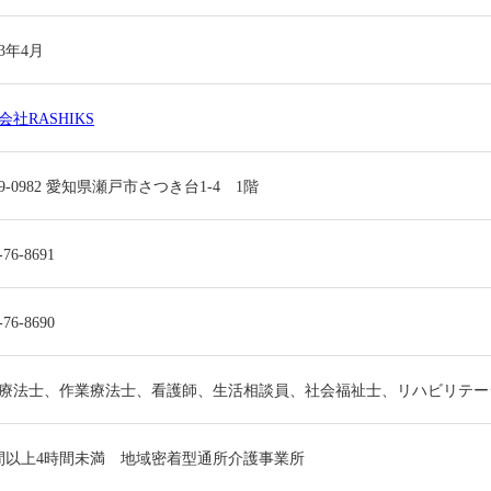
3年4月
会社RASHIKS
89-0982 愛知県瀬戸市さつき台1-4 1階
-76-8691
-76-8690
療法士、作業療法士、看護師、生活相談員、社会福祉士、リハビリテー
間以上4時間未満 地域密着型通所介護事業所