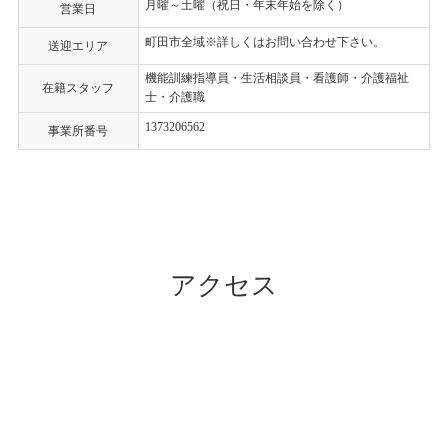
月曜～土曜（祝日・年末年始を除く）
営業日
町田市全域※詳しくはお問い合わせ下さい。
送迎エリア
機能訓練指導員・生活相談員・看護師・介護福祉
在籍スタッフ
士・介護職
1373206562
事業所番号
アクセス