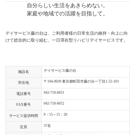
自分らしい生活をあきらめない。
家庭や地域での活躍を目指して。
デイサービス藤の台は、ご利用者様の日常生活の維持・向上に向
けて総合的に取り組む、一日滞在型リハビリデイサービスです。
デイサービス藤の台
施設名
〒194-0039 東京都町田市藤の台一丁目1-52-103
所在地
042-710-6651
電話番号
042-710-6652
FAX番号
9：15～15：20
サービス提供時間
37名
定員